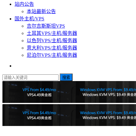
站内公告
本站最新公告
国外主机/VPS
吉尔吉斯斯坦VPS
土耳其VPS/主机/服务器
以色列VPS/主机/服务器
意大利VPS/主机/服务器
尼泊尔VPS/主机/服务器
搜索