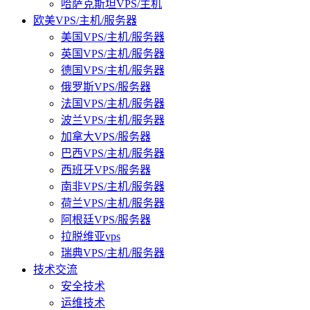
哈萨克斯坦VPS/主机
欧美VPS/主机/服务器
美国VPS/主机/服务器
英国VPS/主机/服务器
德国VPS/主机/服务器
俄罗斯VPS/服务器
法国VPS/主机/服务器
波兰VPS/主机/服务器
加拿大VPS/服务器
巴西VPS/主机/服务器
西班牙VPS/服务器
南非VPS/主机/服务器
荷兰VPS/主机/服务器
阿根廷VPS/服务器
拉脱维亚vps
瑞典VPS/主机/服务器
技术交流
安全技术
运维技术