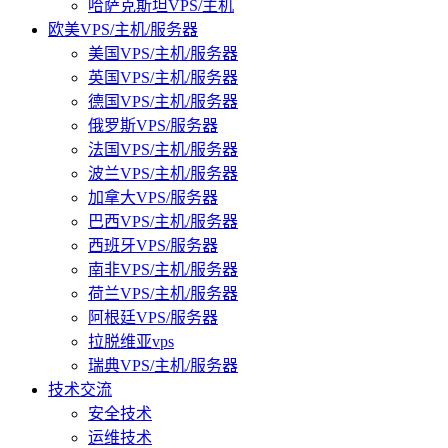
哈萨克斯坦VPS/主机
欧美VPS/主机/服务器
美国VPS/主机/服务器
英国VPS/主机/服务器
德国VPS/主机/服务器
俄罗斯VPS/服务器
法国VPS/主机/服务器
波兰VPS/主机/服务器
加拿大VPS/服务器
巴西VPS/主机/服务器
西班牙VPS/服务器
南非VPS/主机/服务器
荷兰VPS/主机/服务器
阿根廷VPS/服务器
拉脱维亚vps
瑞典VPS/主机/服务器
技术交流
安全技术
运维技术