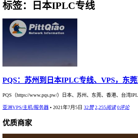
标签：日本IPLC专线
PQS：苏州到日本IPLC专线、VPS，东莞
PQS（https://www.pqs.pw/）日本、苏州、东莞、香港、台湾IP
亚洲VPS/主机/服务器
•
2021年7月5日
32
赞
2,255
阅读
0
评论
优质商家