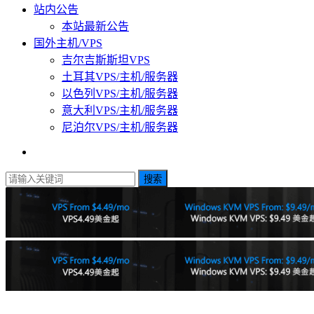
站内公告
本站最新公告
国外主机/VPS
吉尔吉斯斯坦VPS
土耳其VPS/主机/服务器
以色列VPS/主机/服务器
意大利VPS/主机/服务器
尼泊尔VPS/主机/服务器
搜索