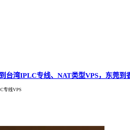
到台湾IPLC专线、NAT类型VPS，东莞到香
LC专线VPS