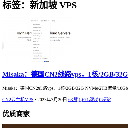
标签：新加坡 VPS
Misaka：德国CN2线路vps，1核/2GB/32G
Misaka：德国CN2线路vps，1核/2GB/32G NVMe/2TB流量/10G
CN2云主机VPS
•
2023年3月20日
63
赞
1,671
阅读
0
评论
优质商家