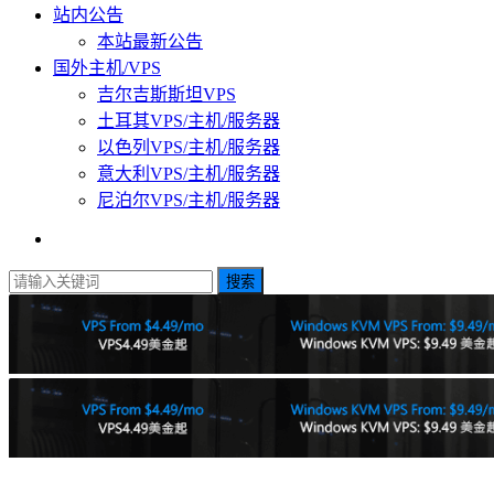
站内公告
本站最新公告
国外主机/VPS
吉尔吉斯斯坦VPS
土耳其VPS/主机/服务器
以色列VPS/主机/服务器
意大利VPS/主机/服务器
尼泊尔VPS/主机/服务器
搜索