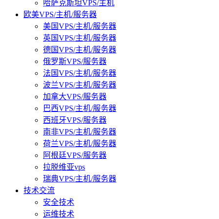
哈萨克斯坦VPS/主机
欧美VPS/主机/服务器
美国VPS/主机/服务器
英国VPS/主机/服务器
德国VPS/主机/服务器
俄罗斯VPS/服务器
法国VPS/主机/服务器
波兰VPS/主机/服务器
加拿大VPS/服务器
巴西VPS/主机/服务器
西班牙VPS/服务器
南非VPS/主机/服务器
荷兰VPS/主机/服务器
阿根廷VPS/服务器
拉脱维亚vps
瑞典VPS/主机/服务器
技术交流
安全技术
运维技术