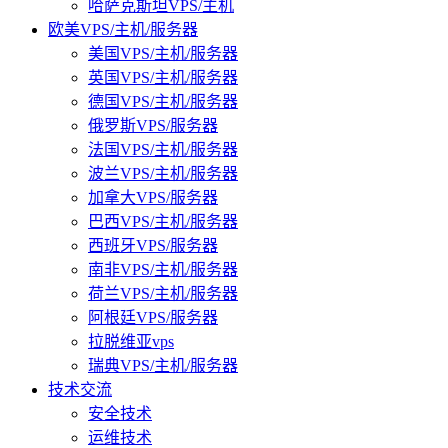
哈萨克斯坦VPS/主机
欧美VPS/主机/服务器
美国VPS/主机/服务器
英国VPS/主机/服务器
德国VPS/主机/服务器
俄罗斯VPS/服务器
法国VPS/主机/服务器
波兰VPS/主机/服务器
加拿大VPS/服务器
巴西VPS/主机/服务器
西班牙VPS/服务器
南非VPS/主机/服务器
荷兰VPS/主机/服务器
阿根廷VPS/服务器
拉脱维亚vps
瑞典VPS/主机/服务器
技术交流
安全技术
运维技术