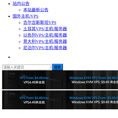
站内公告
本站最新公告
国外主机/VPS
吉尔吉斯斯坦VPS
土耳其VPS/主机/服务器
以色列VPS/主机/服务器
意大利VPS/主机/服务器
尼泊尔VPS/主机/服务器
搜索