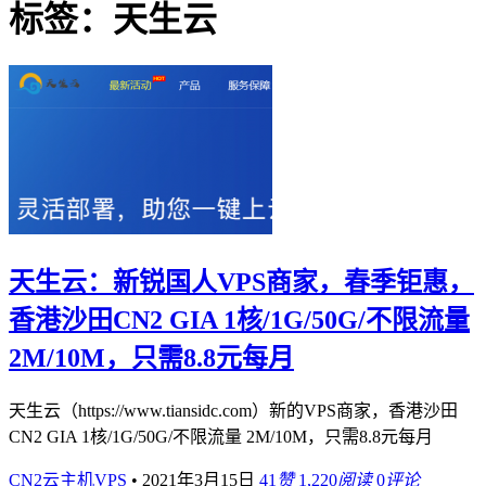
标签：天生云
天生云：新锐国人VPS商家，春季钜惠，
香港沙田CN2 GIA 1核/1G/50G/不限流量
2M/10M，只需8.8元每月
天生云（https://www.tiansidc.com）新的VPS商家，香港沙田
CN2 GIA 1核/1G/50G/不限流量 2M/10M，只需8.8元每月
CN2云主机VPS
•
2021年3月15日
41
赞
1,220
阅读
0
评论