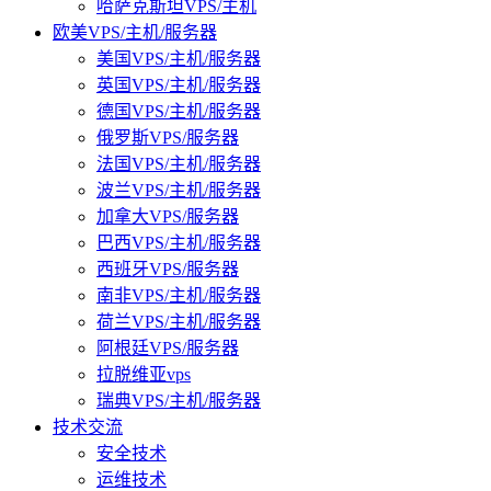
哈萨克斯坦VPS/主机
欧美VPS/主机/服务器
美国VPS/主机/服务器
英国VPS/主机/服务器
德国VPS/主机/服务器
俄罗斯VPS/服务器
法国VPS/主机/服务器
波兰VPS/主机/服务器
加拿大VPS/服务器
巴西VPS/主机/服务器
西班牙VPS/服务器
南非VPS/主机/服务器
荷兰VPS/主机/服务器
阿根廷VPS/服务器
拉脱维亚vps
瑞典VPS/主机/服务器
技术交流
安全技术
运维技术