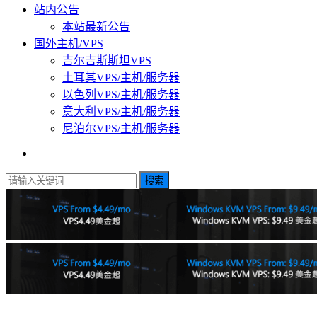
站内公告
本站最新公告
国外主机/VPS
吉尔吉斯斯坦VPS
土耳其VPS/主机/服务器
以色列VPS/主机/服务器
意大利VPS/主机/服务器
尼泊尔VPS/主机/服务器
搜索