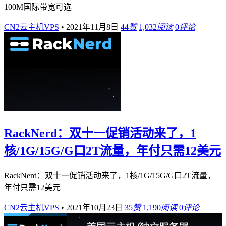
100M国际带宽可选
CN2云主机VPS
•
2021年11月8日
44
赞
1,032
阅读
0
评论
RackNerd：双十一促销活动来了，1
核/1G/15G/G口2T流量，年付只需12美元
RackNerd：双十一促销活动来了，1核/1G/15G/G口2T流量，
年付只需12美元
CN2云主机VPS
•
2021年10月23日
35
赞
1,190
阅读
0
评论