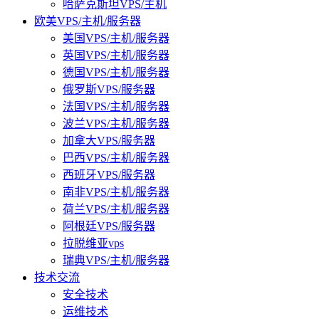
哈萨克斯坦VPS/主机
欧美VPS/主机/服务器
美国VPS/主机/服务器
英国VPS/主机/服务器
德国VPS/主机/服务器
俄罗斯VPS/服务器
法国VPS/主机/服务器
波兰VPS/主机/服务器
加拿大VPS/服务器
巴西VPS/主机/服务器
西班牙VPS/服务器
南非VPS/主机/服务器
荷兰VPS/主机/服务器
阿根廷VPS/服务器
拉脱维亚vps
瑞典VPS/主机/服务器
技术交流
安全技术
运维技术