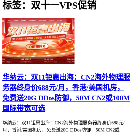
标签：双十一VPS促销
华纳云：双11钜惠出海：CN2海外物理服
务器终身价688元/月，香港/美国机房，
免费送20G DDos防御，50M CN2或100M
国际带宽可选
华纳云：双11钜惠出海：CN2海外物理服务器终身价688元/
月，香港/美国机房，免费送20G DDos防御，50M CN2或