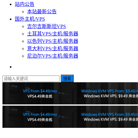
站内公告
本站最新公告
国外主机/VPS
吉尔吉斯斯坦VPS
土耳其VPS/主机/服务器
以色列VPS/主机/服务器
意大利VPS/主机/服务器
尼泊尔VPS/主机/服务器
搜索