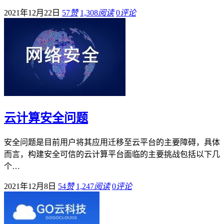
2021年12月22日
57
赞
1,308
阅读
0
评论
云计算安全问题
安全问题是目前用户将其应用迁移至云平台的主要障碍，具体
而言，构建安全可信的云计算平台面临的主要挑战包括以下几
个…
2021年12月8日
54
赞
1,247
阅读
0
评论