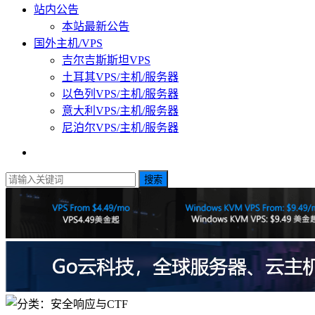
站内公告
本站最新公告
国外主机/VPS
吉尔吉斯斯坦VPS
土耳其VPS/主机/服务器
以色列VPS/主机/服务器
意大利VPS/主机/服务器
尼泊尔VPS/主机/服务器
搜索