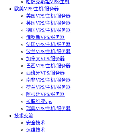
哈萨克斯坦VPS/主机
欧美VPS/主机/服务器
美国VPS/主机/服务器
英国VPS/主机/服务器
德国VPS/主机/服务器
俄罗斯VPS/服务器
法国VPS/主机/服务器
波兰VPS/主机/服务器
加拿大VPS/服务器
巴西VPS/主机/服务器
西班牙VPS/服务器
南非VPS/主机/服务器
荷兰VPS/主机/服务器
阿根廷VPS/服务器
拉脱维亚vps
瑞典VPS/主机/服务器
技术交流
安全技术
运维技术