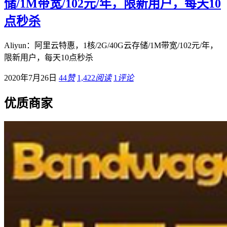
储/1M带宽/102元/年，限新用户，每天10
点秒杀
Aliyun：阿里云特惠，1核/2G/40G云存储/1M带宽/102元/年，
限新用户，每天10点秒杀
2020年7月26日
44
赞
1,422
阅读
1
评论
优质商家