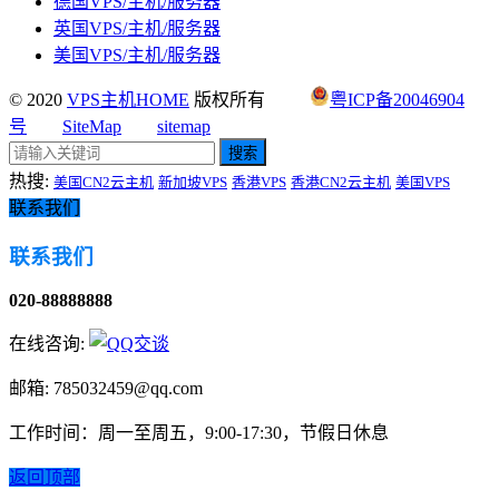
德国VPS/主机/服务器
英国VPS/主机/服务器
美国VPS/主机/服务器
© 2020
VPS主机HOME
版权所有
粤ICP备20046904
号
SiteMap
sitemap
搜索
热搜:
美国CN2云主机
新加坡VPS
香港VPS
香港CN2云主机
美国VPS
联系我们
联系我们
020-88888888
在线咨询:
邮箱: 785032459@qq.com
工作时间：周一至周五，9:00-17:30，节假日休息
返回顶部