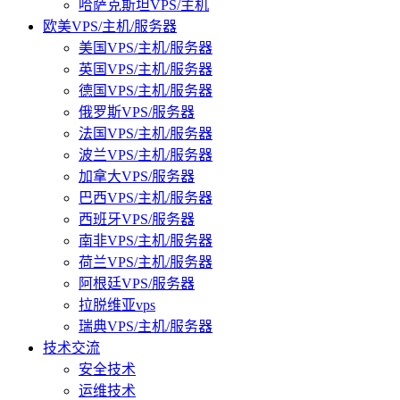
哈萨克斯坦VPS/主机
欧美VPS/主机/服务器
美国VPS/主机/服务器
英国VPS/主机/服务器
德国VPS/主机/服务器
俄罗斯VPS/服务器
法国VPS/主机/服务器
波兰VPS/主机/服务器
加拿大VPS/服务器
巴西VPS/主机/服务器
西班牙VPS/服务器
南非VPS/主机/服务器
荷兰VPS/主机/服务器
阿根廷VPS/服务器
拉脱维亚vps
瑞典VPS/主机/服务器
技术交流
安全技术
运维技术