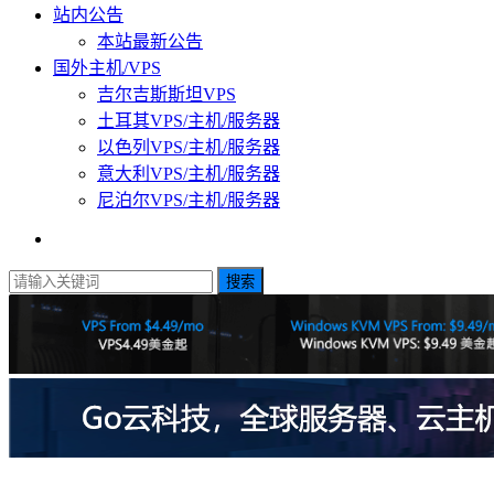
站内公告
本站最新公告
国外主机/VPS
吉尔吉斯斯坦VPS
土耳其VPS/主机/服务器
以色列VPS/主机/服务器
意大利VPS/主机/服务器
尼泊尔VPS/主机/服务器
搜索