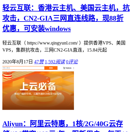
轻云互联：香港云主机、美国云主机，抗
攻击，CN2-GIA三网直连线路，现88折
优惠，可安装windows
轻云互联（ https://www.qingyunl.com/ ）提供香港VPS、美国
VPS，集群抗攻击，三网CN2-GIA直连，15.84元起
2020年8月17日
47
赞
1,592
阅读
0
评论
Aliyun：阿里云特惠，1核/2G/40G云存