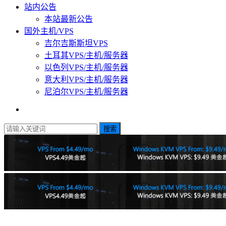
站内公告
本站最新公告
国外主机/VPS
吉尔吉斯斯坦VPS
土耳其VPS/主机/服务器
以色列VPS/主机/服务器
意大利VPS/主机/服务器
尼泊尔VPS/主机/服务器
搜索