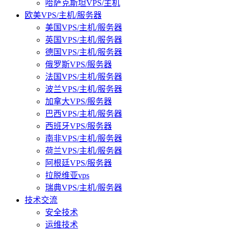
哈萨克斯坦VPS/主机
欧美VPS/主机/服务器
美国VPS/主机/服务器
英国VPS/主机/服务器
德国VPS/主机/服务器
俄罗斯VPS/服务器
法国VPS/主机/服务器
波兰VPS/主机/服务器
加拿大VPS/服务器
巴西VPS/主机/服务器
西班牙VPS/服务器
南非VPS/主机/服务器
荷兰VPS/主机/服务器
阿根廷VPS/服务器
拉脱维亚vps
瑞典VPS/主机/服务器
技术交流
安全技术
运维技术