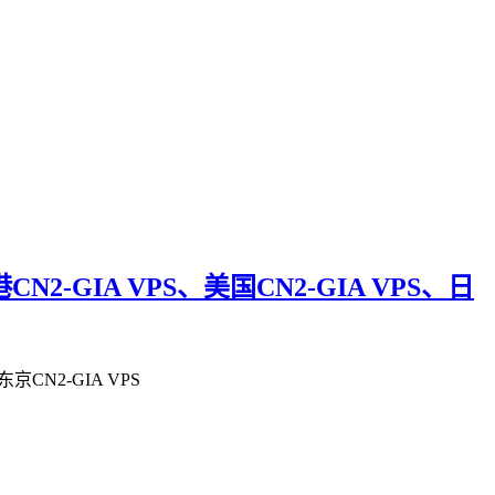
2-GIA VPS、美国CN2-GIA VPS、日
京CN2-GIA VPS