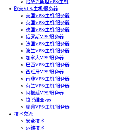
哈萨克斯坦VPS/主机
欧美VPS/主机/服务器
美国VPS/主机/服务器
英国VPS/主机/服务器
德国VPS/主机/服务器
俄罗斯VPS/服务器
法国VPS/主机/服务器
波兰VPS/主机/服务器
加拿大VPS/服务器
巴西VPS/主机/服务器
西班牙VPS/服务器
南非VPS/主机/服务器
荷兰VPS/主机/服务器
阿根廷VPS/服务器
拉脱维亚vps
瑞典VPS/主机/服务器
技术交流
安全技术
运维技术