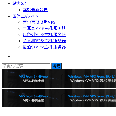
站内公告
本站最新公告
国外主机/VPS
吉尔吉斯斯坦VPS
土耳其VPS/主机/服务器
以色列VPS/主机/服务器
意大利VPS/主机/服务器
尼泊尔VPS/主机/服务器
搜索