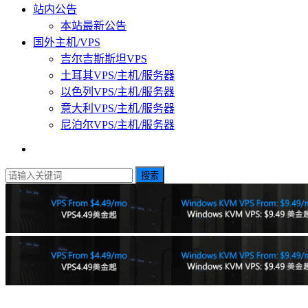
站内公告
本站最新公告
国外主机/VPS
吉尔吉斯斯坦VPS
土耳其VPS/主机/服务器
以色列VPS/主机/服务器
意大利VPS/主机/服务器
尼泊尔VPS/主机/服务器
搜索