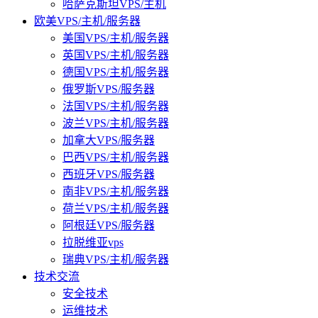
哈萨克斯坦VPS/主机
欧美VPS/主机/服务器
美国VPS/主机/服务器
英国VPS/主机/服务器
德国VPS/主机/服务器
俄罗斯VPS/服务器
法国VPS/主机/服务器
波兰VPS/主机/服务器
加拿大VPS/服务器
巴西VPS/主机/服务器
西班牙VPS/服务器
南非VPS/主机/服务器
荷兰VPS/主机/服务器
阿根廷VPS/服务器
拉脱维亚vps
瑞典VPS/主机/服务器
技术交流
安全技术
运维技术