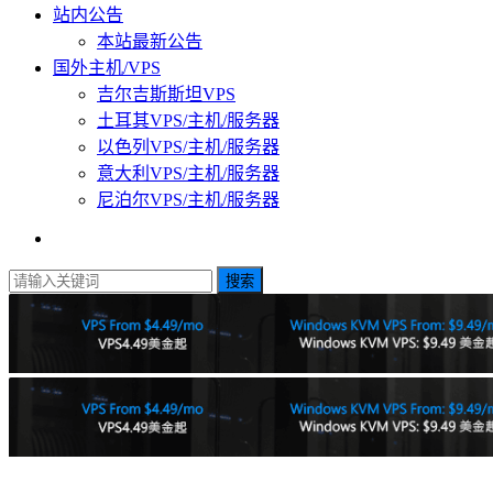
站内公告
本站最新公告
国外主机/VPS
吉尔吉斯斯坦VPS
土耳其VPS/主机/服务器
以色列VPS/主机/服务器
意大利VPS/主机/服务器
尼泊尔VPS/主机/服务器
搜索