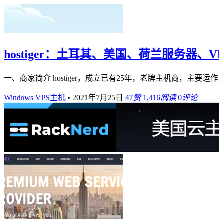
hostiger：土耳其、美国、荷兰服务器、VP
一、商家简介 hostiger，成立已有25年，老牌主机商，主
Windows VPS主机
•
2021年7月25日
47
赞
1,416
阅读
0
评论