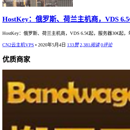
HostKey：俄罗斯、荷兰主机商，VDS 
HostKey：俄罗斯、荷兰主机商，VDS 6.5€起，服务器30€
CN2云主机VPS
•
2020年5月4日
133
赞
2,381
阅读
0
评论
优质商家