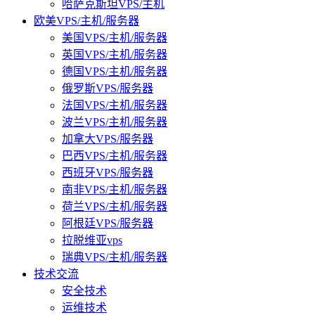
哈萨克斯坦VPS/主机
欧美VPS/主机/服务器
美国VPS/主机/服务器
英国VPS/主机/服务器
德国VPS/主机/服务器
俄罗斯VPS/服务器
法国VPS/主机/服务器
波兰VPS/主机/服务器
加拿大VPS/服务器
巴西VPS/主机/服务器
西班牙VPS/服务器
南非VPS/主机/服务器
荷兰VPS/主机/服务器
阿根廷VPS/服务器
拉脱维亚vps
瑞典VPS/主机/服务器
技术交流
安全技术
运维技术