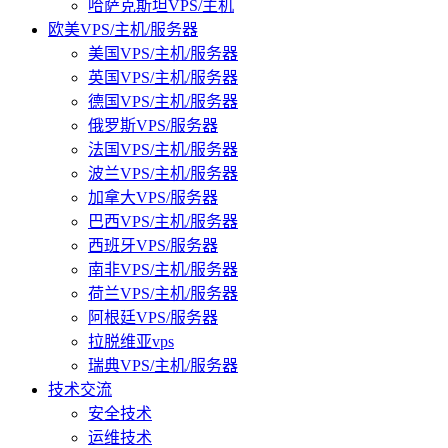
哈萨克斯坦VPS/主机
欧美VPS/主机/服务器
美国VPS/主机/服务器
英国VPS/主机/服务器
德国VPS/主机/服务器
俄罗斯VPS/服务器
法国VPS/主机/服务器
波兰VPS/主机/服务器
加拿大VPS/服务器
巴西VPS/主机/服务器
西班牙VPS/服务器
南非VPS/主机/服务器
荷兰VPS/主机/服务器
阿根廷VPS/服务器
拉脱维亚vps
瑞典VPS/主机/服务器
技术交流
安全技术
运维技术