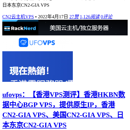
日本东京CN2-GIA VPS
CN2云主机VPS
•
2022年4月17日
27
赞
1,126
阅读
0
评论
ufovps：【香港VPS测评】香港HKBN数
据中心BGP VPS，提供原生IP，香港
CN2-GIA VPS、美国CN2-GIA VPS、日
本东京CN2-GIA VPS