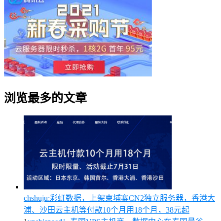
浏览最多的文章
chshuju:彩虹数据，上架柬埔寨CN2独立服务器，香港大
浦、沙田云主机等付款10个月用18个月，38元起