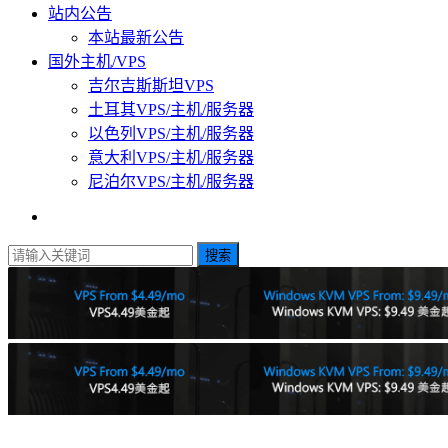
站内公告
本站最新公告
国外主机/VPS
吉尔吉斯斯坦VPS
土耳其VPS/主机/服务器
以色列VPS/主机/服务器
意大利VPS/主机/服务器
尼泊尔VPS/主机/服务器
搜索