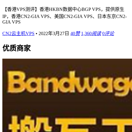
【香港VPS测评】香港HKBN数据中心BGP VPS，提供原生
IP，香港CN2-GIA VPS、美国CN2-GIA VPS、日本东京CN2-
GIA VPS
CN2云主机VPS
•
2022年3月27日
40
赞
1,360
阅读
0
评论
优质商家