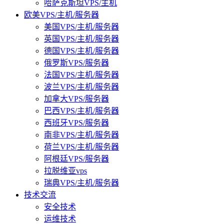
哈萨克斯坦VPS/主机
欧美VPS/主机/服务器
美国VPS/主机/服务器
英国VPS/主机/服务器
德国VPS/主机/服务器
俄罗斯VPS/服务器
法国VPS/主机/服务器
波兰VPS/主机/服务器
加拿大VPS/服务器
巴西VPS/主机/服务器
西班牙VPS/服务器
南非VPS/主机/服务器
荷兰VPS/主机/服务器
阿根廷VPS/服务器
拉脱维亚vps
瑞典VPS/主机/服务器
技术交流
安全技术
运维技术