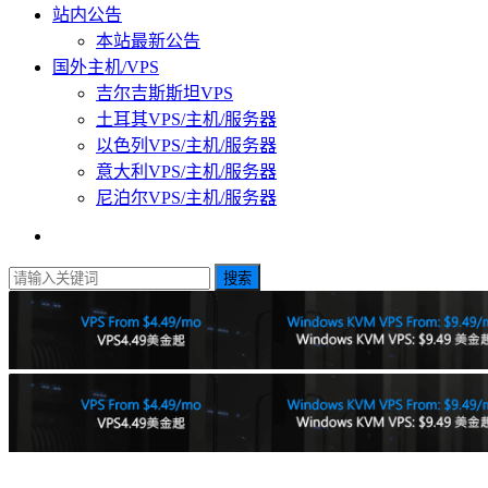
站内公告
本站最新公告
国外主机/VPS
吉尔吉斯斯坦VPS
土耳其VPS/主机/服务器
以色列VPS/主机/服务器
意大利VPS/主机/服务器
尼泊尔VPS/主机/服务器
搜索