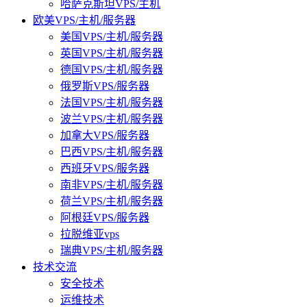
哈萨克斯坦VPS/主机
欧美VPS/主机/服务器
美国VPS/主机/服务器
英国VPS/主机/服务器
德国VPS/主机/服务器
俄罗斯VPS/服务器
法国VPS/主机/服务器
波兰VPS/主机/服务器
加拿大VPS/服务器
巴西VPS/主机/服务器
西班牙VPS/服务器
南非VPS/主机/服务器
荷兰VPS/主机/服务器
阿根廷VPS/服务器
拉脱维亚vps
瑞典VPS/主机/服务器
技术交流
安全技术
运维技术