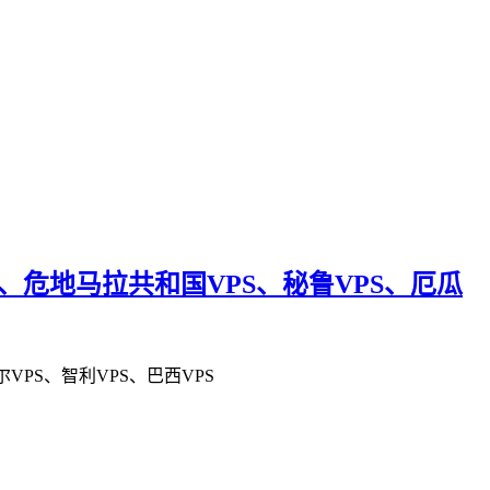
PS、危地马拉共和国VPS、秘鲁VPS、厄瓜
尔VPS、智利VPS、巴西VPS