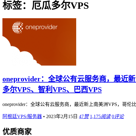
标签：厄瓜多尔VPS
oneprovider：全球公有云服务商，最
多尔VPS、智利VPS、巴西VPS
oneprovider：全球公有云服务商，最近新上南美洲VPS，哥
阿根廷VPS/服务器
•
2023年2月15日
47
赞
1,175
阅读
0
评论
优质商家