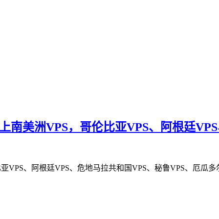
近新上南美洲VPS，哥伦比亚VPS、阿根廷V
伦比亚VPS、阿根廷VPS、危地马拉共和国VPS、秘鲁VPS、厄瓜多