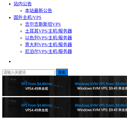
站内公告
本站最新公告
国外主机/VPS
吉尔吉斯斯坦VPS
土耳其VPS/主机/服务器
以色列VPS/主机/服务器
意大利VPS/主机/服务器
尼泊尔VPS/主机/服务器
搜索