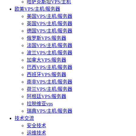
哈萨克斯坦VPS/主机
欧美VPS/主机/服务器
美国VPS/主机/服务器
英国VPS/主机/服务器
德国VPS/主机/服务器
俄罗斯VPS/服务器
法国VPS/主机/服务器
波兰VPS/主机/服务器
加拿大VPS/服务器
巴西VPS/主机/服务器
西班牙VPS/服务器
南非VPS/主机/服务器
荷兰VPS/主机/服务器
阿根廷VPS/服务器
拉脱维亚vps
瑞典VPS/主机/服务器
技术交流
安全技术
运维技术