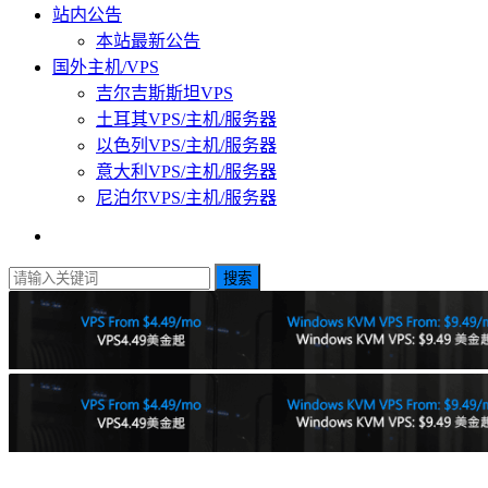
站内公告
本站最新公告
国外主机/VPS
吉尔吉斯斯坦VPS
土耳其VPS/主机/服务器
以色列VPS/主机/服务器
意大利VPS/主机/服务器
尼泊尔VPS/主机/服务器
搜索