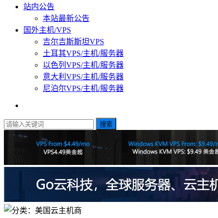
站内公告
本站最新公告
国外主机/VPS
吉尔吉斯斯坦VPS
土耳其VPS/主机/服务器
以色列VPS/主机/服务器
意大利VPS/主机/服务器
尼泊尔VPS/主机/服务器
搜索