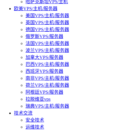
哈萨克斯坦VPS/主机
欧美VPS/主机/服务器
美国VPS/主机/服务器
英国VPS/主机/服务器
德国VPS/主机/服务器
俄罗斯VPS/服务器
法国VPS/主机/服务器
波兰VPS/主机/服务器
加拿大VPS/服务器
巴西VPS/主机/服务器
西班牙VPS/服务器
南非VPS/主机/服务器
荷兰VPS/主机/服务器
阿根廷VPS/服务器
拉脱维亚vps
瑞典VPS/主机/服务器
技术交流
安全技术
运维技术