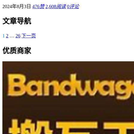
2024年8月3日
476
赞
2,608
阅读
0
评论
文章导航
1
2
…
26
下一页
优质商家