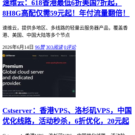
速维云：618香港最低6折美国7折起，
8H8G高配仅需59元起！年付流量翻倍！
速维云，提供多地区、多线路的轻量云服务器产品，覆盖香
港、美国、中国大陆等多个节点
2026年6月14日
96
赞
303
阅读
0
评论
Cstserver：香港VPS、洛杉矶VPS，中国
优化线路，活动秒杀，6折优化，20元起