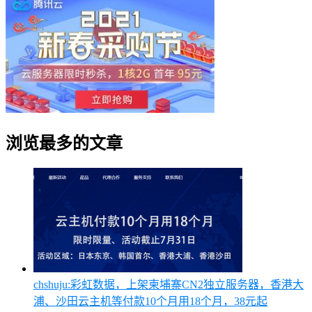
浏览最多的文章
chshuju:彩虹数据，上架柬埔寨CN2独立服务器，香港大
浦、沙田云主机等付款10个月用18个月，38元起