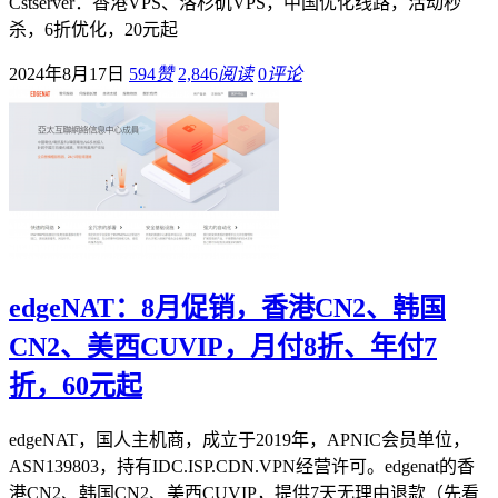
Cstserver：香港VPS、洛杉矶VPS，中国优化线路，活动秒
杀，6折优化，20元起
2024年8月17日
594
赞
2,846
阅读
0
评论
edgeNAT：8月促销，香港CN2、韩国
CN2、美西CUVIP，月付8折、年付7
折，60元起
edgeNAT，国人主机商，成立于2019年，APNIC会员单位，
ASN139803，持有IDC.ISP.CDN.VPN经营许可。edgenat的香
港CN2、韩国CN2、美西CUVIP，提供7天无理由退款（先看