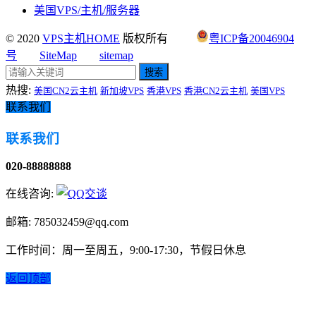
美国VPS/主机/服务器
© 2020
VPS主机HOME
版权所有
粤ICP备20046904
号
SiteMap
sitemap
搜索
热搜:
美国CN2云主机
新加坡VPS
香港VPS
香港CN2云主机
美国VPS
联系我们
联系我们
020-88888888
在线咨询:
邮箱: 785032459@qq.com
工作时间：周一至周五，9:00-17:30，节假日休息
返回顶部