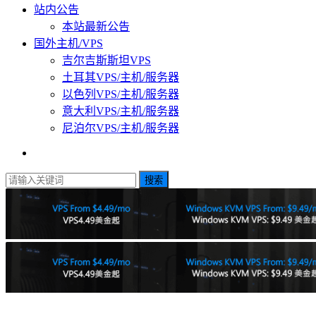
站内公告
本站最新公告
国外主机/VPS
吉尔吉斯斯坦VPS
土耳其VPS/主机/服务器
以色列VPS/主机/服务器
意大利VPS/主机/服务器
尼泊尔VPS/主机/服务器
搜索