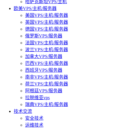
哈萨克斯坦VPS/主机
欧美VPS/主机/服务器
美国VPS/主机/服务器
英国VPS/主机/服务器
德国VPS/主机/服务器
俄罗斯VPS/服务器
法国VPS/主机/服务器
波兰VPS/主机/服务器
加拿大VPS/服务器
巴西VPS/主机/服务器
西班牙VPS/服务器
南非VPS/主机/服务器
荷兰VPS/主机/服务器
阿根廷VPS/服务器
拉脱维亚vps
瑞典VPS/主机/服务器
技术交流
安全技术
运维技术