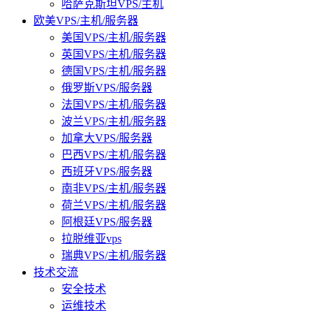
哈萨克斯坦VPS/主机
欧美VPS/主机/服务器
美国VPS/主机/服务器
英国VPS/主机/服务器
德国VPS/主机/服务器
俄罗斯VPS/服务器
法国VPS/主机/服务器
波兰VPS/主机/服务器
加拿大VPS/服务器
巴西VPS/主机/服务器
西班牙VPS/服务器
南非VPS/主机/服务器
荷兰VPS/主机/服务器
阿根廷VPS/服务器
拉脱维亚vps
瑞典VPS/主机/服务器
技术交流
安全技术
运维技术