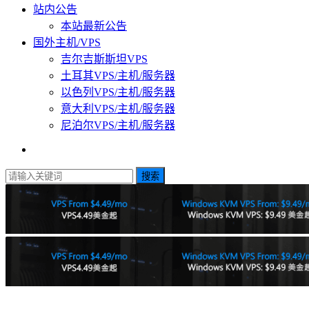
站内公告
本站最新公告
国外主机/VPS
吉尔吉斯斯坦VPS
土耳其VPS/主机/服务器
以色列VPS/主机/服务器
意大利VPS/主机/服务器
尼泊尔VPS/主机/服务器
搜索