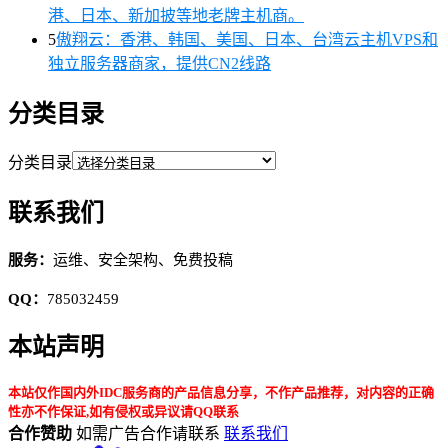
港、日本、新加披等地老牌主机商。
5
傲翔云：香港、韩国、美国、日本、台湾云主机VPS和
独立服务器商家，提供CN2线路
分类目录
分类目录
联系我们
服务：
运维、安全架构、免费投稿
QQ：
785032459
本站声明
本站仅作国内外IDC服务商的产品信息分享，不作产品推荐，对内容的正确
性亦不作保证,如有侵权或异议请QQ联系
合作赞助
如需广告合作请联系
联系我们