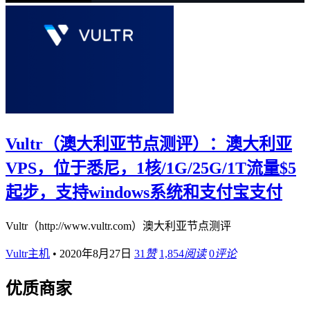
Vultr（澳大利亚节点测评）：澳大利亚
VPS，位于悉尼，1核/1G/25G/1T流量$5
起步，支持windows系统和支付宝支付
Vultr（http://www.vultr.com）澳大利亚节点测评
Vultr主机
•
2020年8月27日
31
赞
1,854
阅读
0
评论
优质商家