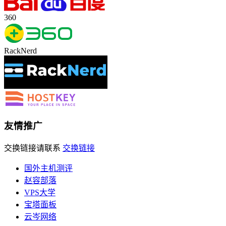
360
RackNerd
友情推广
交换链接请联系
交换链接
国外主机测评
赵容部落
VPS大学
宝塔面板
云岑网络