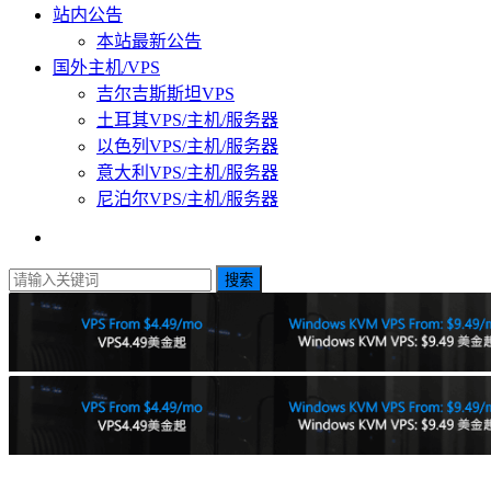
站内公告
本站最新公告
国外主机/VPS
吉尔吉斯斯坦VPS
土耳其VPS/主机/服务器
以色列VPS/主机/服务器
意大利VPS/主机/服务器
尼泊尔VPS/主机/服务器
搜索