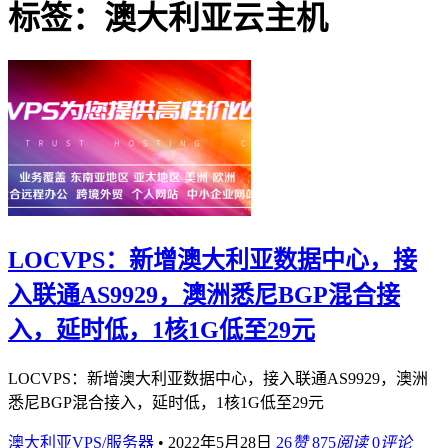
标签：澳大利亚云主机
LOCVPS：新增澳大利亚数据中心，接
入联通AS9929，澳洲悉尼BGP混合接
入，延时低，1核1G低至29元
LOCVPS：新增澳大利亚数据中心，接入联通AS9929，澳洲
悉尼BGP混合接入，延时低，1核1G低至29元
澳大利亚VPS/服务器
•
2022年5月28日
26
赞
875
阅读
0
评论