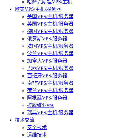
哈萨克斯坦VPS/主机
欧美VPS/主机/服务器
美国VPS/主机/服务器
英国VPS/主机/服务器
德国VPS/主机/服务器
俄罗斯VPS/服务器
法国VPS/主机/服务器
波兰VPS/主机/服务器
加拿大VPS/服务器
巴西VPS/主机/服务器
西班牙VPS/服务器
南非VPS/主机/服务器
荷兰VPS/主机/服务器
阿根廷VPS/服务器
拉脱维亚vps
瑞典VPS/主机/服务器
技术交流
安全技术
运维技术